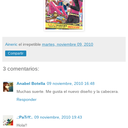
Aineric
el irrepetible
martes, noviembre 09, 2010
Compartir
3 comentarios:
Anabel Botella
09 noviembre, 2010 16:48
Muchas suerte. Me gusta el nuevo diseño y la cabecera.
Responder
.:PaTrY:.
09 noviembre, 2010 19:43
Hola!!