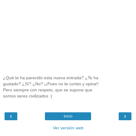
¿Qué te ha parecido esta nueva entrada? ¿Te ha
gustado? ¿Sí? ¿No? ¡¡Pues no te cortes y opina!!
Pero siempre con respeto, que se supone que
somos seres civilizados :)
‹
›
Inicio
Ver versión web